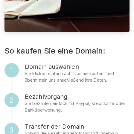
So kaufen Sie eine Domain:
Domain auswählen
1
Sie klicken einfach auf "Domain kaufen" und
übermitteln uns anschließend Ihre Daten.
Bezahlvorgang
2
Sie bezahlen einfach mit Paypal, Kreditkarte oder
Banküberweisung.
Transfer der Domain
3
Sobald die Bezahlung erfolgt ist (oft innerhalb